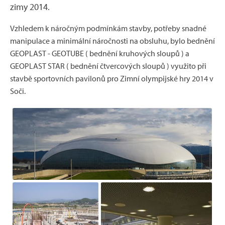
zimy 2014.
Vzhledem k náročným podmínkám stavby, potřeby snadné
manipulace a minimální náročnosti na obsluhu, bylo bednění
GEOPLAST - GEOTUBE ( bednění kruhových sloupů ) a
GEOPLAST STAR ( bednění čtvercových sloupů ) využito při
stavbě sportovních pavilonů pro Zimní olympijské hry 2014 v
Soči.