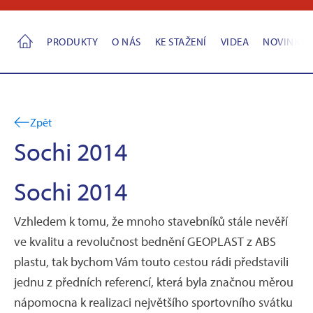
PRODUKTY
O NÁS
KE STAŽENÍ
VIDEA
NOVINKY
Zpět
Sochi 2014
Sochi 2014
Vzhledem k tomu, že mnoho stavebníků stále nevěří
ve kvalitu a revolučnost bednění GEOPLAST z ABS
plastu, tak bychom Vám touto cestou rádi představili
jednu z předních referencí, která byla značnou měrou
nápomocna k realizaci největšího sportovního svátku