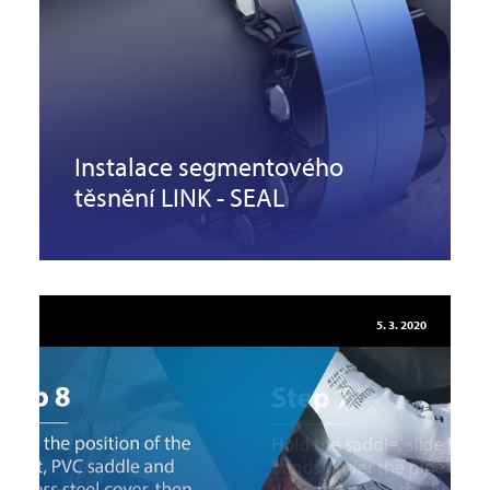
Instalace segmentového
těsnění LINK - SEAL
5. 3. 2020