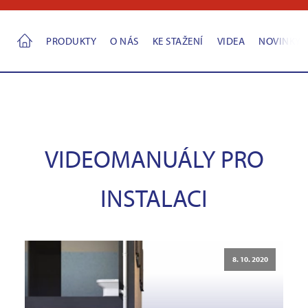
PRODUKTY
O NÁS
KE STAŽENÍ
VIDEA
NOVINKY
VIDEOMANUÁLY PRO
INSTALACI
8. 10. 2020