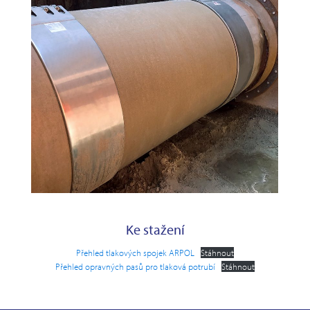
Ke stažení
Přehled tlakových spojek ARPOL
Stáhnout
Přehled opravných pasů pro tlaková potrubí
Stáhnout