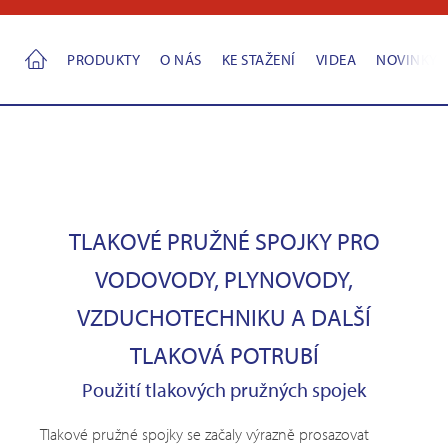
PRODUKTY
O NÁS
KE STAŽENÍ
VIDEA
NOVINKY
TLAKOVÉ PRUŽNÉ SPOJKY PRO
VODOVODY, PLYNOVODY,
VZDUCHOTECHNIKU A DALŠÍ
TLAKOVÁ POTRUBÍ
Použití tlakových pružných spojek
Tlakové pružné spojky se začaly výrazně prosazovat