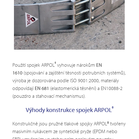
®
Použití spojek ARPOL
vyhovuje nárokům
EN
1610
(spojování a zajištění těsnosti potrubních systémů),
výroba je dozorována podle ISO 9001:2000, materiály
odpovídají
EN 681
(elastomerická těsnění) a EN10088-2
(pouzdro a stahovací mechanismus).
®
Výhody konstrukce spojek ARPOL
Konstrukčně jsou pružné tlakové spojky ARPOL® tvořeny
masivním rukávcem ze syntetické pryže (EPDM nebo